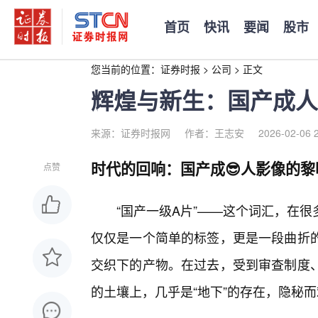
首页
快讯
要闻
股市
您当前的位置：
证券时报
>
公司
>
正文
辉煌与新生：国产成人
来源：证券时报网
作者：王志安
2026-02-06 
时代的回响：国产成😎人影像的黎
点赞
“国产一级A片”——这个词汇，在
仅仅是一个简单的标签，更是一段曲折的
交织下的产物。在过去，受到审查制度、
的土壤上，几乎是“地下”的存在，隐秘