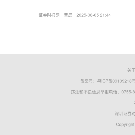
证券时报网
曹晨
2025-08-05 21:44
关
备案号：
粤ICP备09109218
违法和不良信息举报电话：0755-83
深圳证券
Copyright