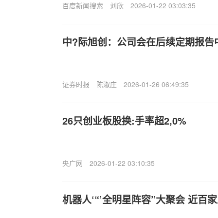
百度新闻搜索
刘欣
2026-01-22 03:03:35
中?际旭创：公司会在后续定期报告
证券时报
陈淑庄
2026-01-26 06:49:35
26只创业板股换:手率超2,0%
央广网
2026-01-22 03:10:35
机器人‘“’全明星阵容”大聚会 近百