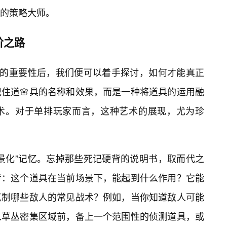
的策略大师。
阶之路
中的重要性后，我们便可以着手探讨，如何才能真正
住道🌸具的名称和效果，而是一种将道具的运用融
艺术。对于单排玩家而言，这种艺术的展现，尤为珍
景化”记忆。忘掉那些死记硬背的说明书，取而代之
考：这个道具在当前场景下，能起到什么作用？它能
克制哪些敌人的常见战术？例如，当你知道敌人可能
入草丛密集区域前，备上一个范围性的侦测道具，或