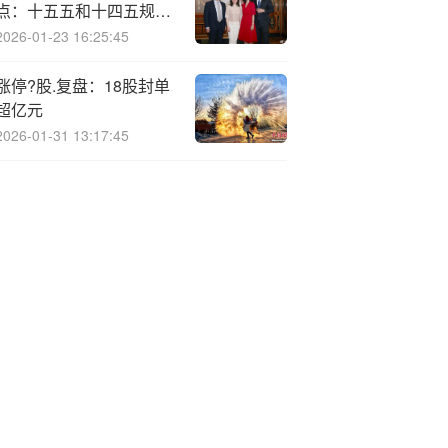
点：十五五和十四五规划
建议稿的比较研读
2026-01-23 16:25:45
涨停?股.复盘：18股封单
超亿元
2026-01-31 13:17:45