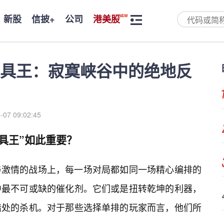
新股
信披+
公司
港美股
具王：寂寞峡谷中的绝地反
-07 09:02:45
具王”如此重要？
与激情的战场上，每一场对局都如同一场精心编排的
中最不可或缺的催化剂。它们或是扭转乾坤的利器，
暗处的杀机。对于那些选择单排的玩家而言，他们所