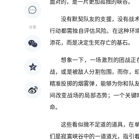
面对的，是一片更加孤独的峡谷。
没有默契队友的支援，没有战
分享
行动都需独自评估风险。在这种环境
添花，而是决定生死存亡的基石。
想象一下，一场激烈的团战正
战，或是被敌人分割包围，而你，却
精准投掷的烟雾弹，能够为你和队
间改变战场的局部态势；一个关键
命。
这些看似微不足道的道具，在单
们是寂寞峡谷中的一道道光，指引