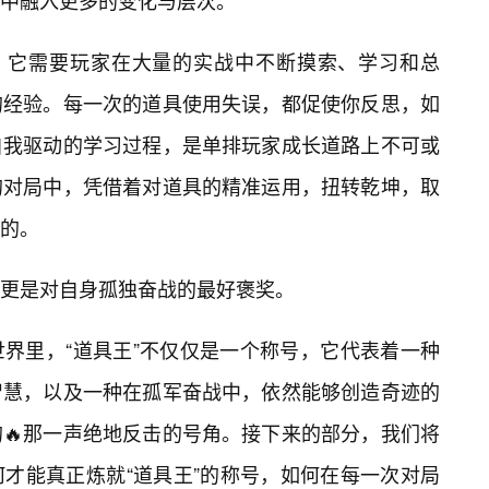
中融入更多的变化与层次。
就。它需要玩家在大量的实战中不断摸索、学习和总
的经验。每一次的道具使用失误，都促使你反思，如
自我驱动的学习过程，是单排玩家成长道路上不可或
的对局中，凭借着对道具的精准运用，扭转乾坤，取
的。
更是对自身孤独奋战的最好褒奖。
界里，“道具王”不仅仅是一个称号，它代表着一种
智慧，以及一种在孤军奋战中，依然能够创造奇迹的
🔥那一声绝地反击的号角。接下来的部分，我们将
才能真正炼就“道具王”的称号，如何在每一次对局