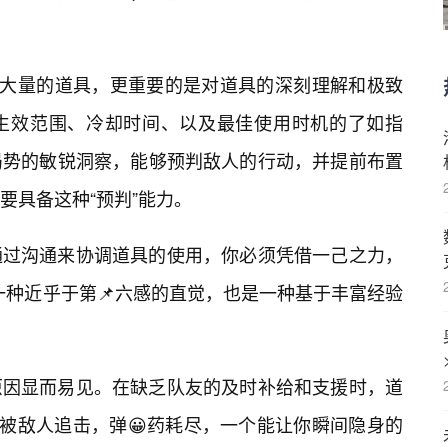
拥有大量的道具，更重要的是对道具的深刻理解和极致
生效范围、冷却时间、以及最佳使用时机的了如指
局势的敏锐洞察，能够预判敌人的行动，并提前布置
要具备这种“预判”能力。
通过沟通来协调道具的使用，你必须凭借一己之力，
是一种近乎于第📌六感的直觉，也是一种基于丰富经验
原因显而易见。在缺乏队友的及时补给和支援时，道
你被敌人追击，弹😀药耗尽，一个能让你瞬间隐身的