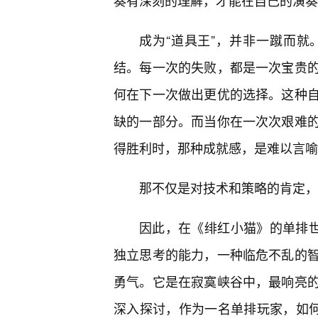
奏有深刻的理解，才能在自己的演奏
成为“道具王”，并非一蹴而
结。每一次的失败，都是一次宝贵
何在下一次做出更优的选择。这种
缺的一部分。而当你在一次次艰难
得胜利时，那种成就感，是难以言喻
那不仅是对技术和策略的肯定，
因此，在《绯红小猫》的单排世
独立思考的能力，一种临危不乱的
勇气。它是在寂寞峡谷中，最响亮的
深入探讨，作为一名单排玩家，如何