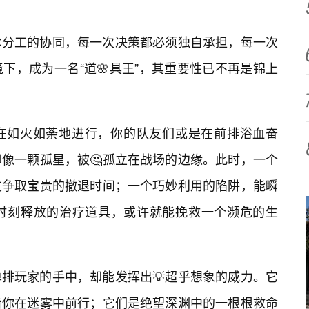
术分工的协同，每一次决策都必须独自承担，每一次
下，成为一名“道🌸具王”，其重要性已不再是锦上
在如火如荼地进行，你的队友们或是在前排浴血奋
像一颗孤星，被🤔孤立在战场的边缘。此时，一个
友争取宝贵的撤退时间；一个巧妙利用的陷阱，能瞬
时刻释放的治疗道具，或许就能挽救一个濒危的生
排玩家的手中，却能发挥出💡超乎想象的威力。它
着你在迷雾中前行；它们是绝望深渊中的一根根救命