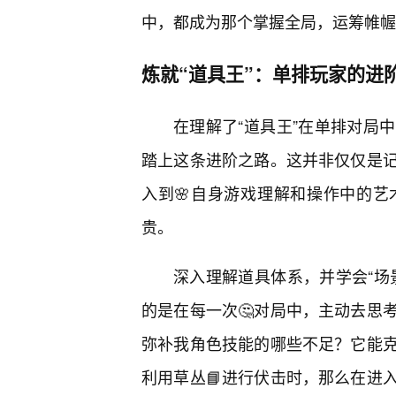
中，都成为那个掌握全局，运筹帷幄
炼就“道具王”：单排玩家的进
在理解了“道具王”在单排对局
踏上这条进阶之路。这并非仅仅是记
入到🌸自身游戏理解和操作中的
贵。
深入理解道具体系，并学会“场
的是在每一次🤔对局中，主动去思
弥补我角色技能的哪些不足？它能
利用草丛📘进行伏击时，那么在进