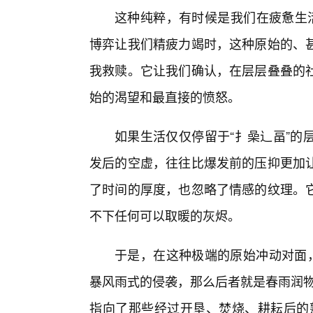
这种纯粹，有时候是我们在疲惫生活
博弈让我们精疲力竭时，这种原始的、
我救赎。它让我们确认，在层层叠叠的
始的渴望和最直接的愤怒。
如果生活仅仅停留于“扌喿辶畐”的
发后的空虚，往往比爆发前的压抑更加
了时间的厚度，也忽略了情感的纹理。
不下任何可以取暖的灰烬。
于是，在这种极端的原始冲动对面，
暴风雨式的侵袭，那么后者就是春雨润物
指向了那些经过开垦、焚烧、耕耘后的