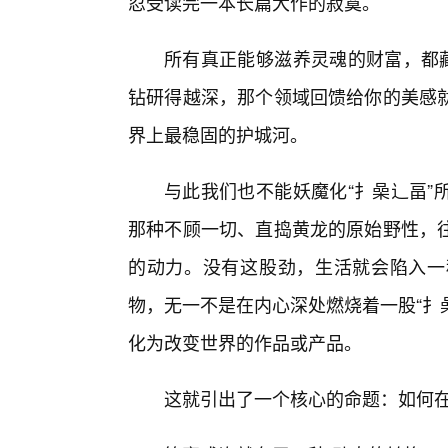
忍受读完一本长篇大作的寂寞。
所有真正能够滋养灵魂的财富，都藏
钻研得越深，那个领域回馈给你的美感
界上最稳固的护城河。
与此我们也不能妖魔化“扌喿辶畐”
那种不顾一切、直捣黄龙的原始野性，
的动力。没有这股劲，生活就会陷入一
物，无一不是在内心深处燃烧着一股“扌
化为改变世界的作品或产品。
这就引出了一个核心的命题：如何