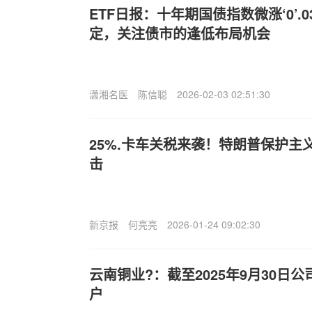
ETF日报：十年期国债指数微涨‘0’.
定，关注债市的逢低布局机会
潇湘名医
陈信聪
2026-02-03 02:51:30
25%.卡车关税来袭！特朗普保护主
击
新京报
何亮亮
2026-01-24 09:02:30
云南铜业?：截至2025年9月30日公司
户