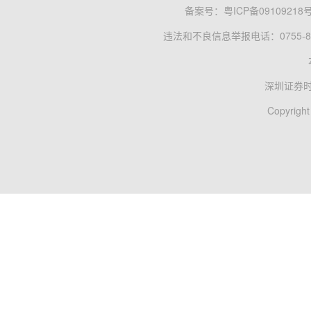
备案号：
粤ICP备09109218
违法和不良信息举报电话：0755-83
深圳证券
Copyright