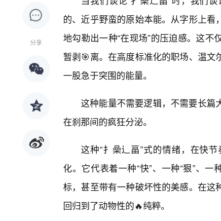
当我们谈论“扌喿辶畐”时，我们
的、近乎野蛮的原始本能。从字形上看
地勾勒出一种“在现场”的压迫感。这不
分享
暂剥🎯离。在高度标准化的职场、温文
一股急于突围的能量。
这种能量不需要逻辑，不需要长篇
在刹那间的疯狂分泌。
这种“扌喿辶畐”式的情绪，在快
化。它代表着一种“快”、一种“狠”、
标，甚至带有一种破坏性的美感。在这
回归到了动物性的🔥纯粹。