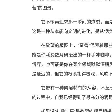
营”的图景。
它不🎯再追求那一瞬间的炸裂，而
这是一种从本能向文明的进化，是从“发泄
在欲望的版图上，“畐畬”代表着那
能是你耗费数月研磨出的一杯手冲咖啡
博弈，也可能是你在某个领域默默深耕
是延迟的，但它的根系扎得极深，风吹
它带有一种阶层特有的从容，不急于
的过程中，自我已经得到了最充分的满
如果说“扌喿辶畐”是欲望的短兵相