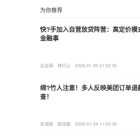
为你推荐
快?手加入自营放贷阵营：高定价模
金融事
企业网
林行止
2026-01-30 21:52:30
绵?竹人注意！多人反映美团订单退
查！
澎湃网
陈信聪
2026-01-24 11:50:30