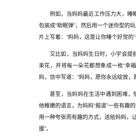
例如，当妈妈最近工作压力大，睡眠
包装成“助眠弹”，然后用一个迷你型的
片上写着：“妈妈，这是让你睡个好觉的‘
又比如，当妈妈生日时，小宇会提
束花，并将每一朵花都想象成一枚“幸福
妈，信中写道：“妈妈，愿你永远绽放，愿
甚至，当妈妈在生活中遇到困难，情
他稚嫩的语言，为妈妈“报道”一些有趣
用一种夸张而有趣的方式，送给妈妈，让
援”。