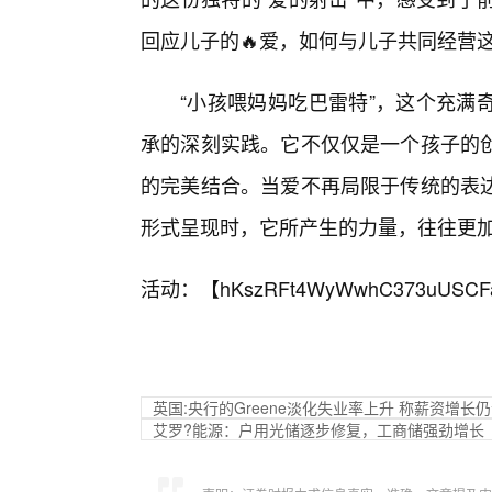
回应儿子的🔥爱，如何与儿子共同经营
“小孩喂妈妈吃巴雷特”，这个充满
承的深刻实践。它不仅仅是一个孩子的
的完美结合。当爱不再局限于传统的表达
形式呈现时，它所产生的力量，往往更
活动：【
hKszRFt4WyWwhC373uUSCF
英国:央行的Greene淡化失业率上升 称薪资增长
艾罗?能源：户用光储逐步修复，工商储强劲增长