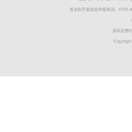
违法和不良信息举报电话：0755-83
深圳证券
Copyright