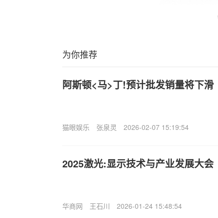
为你推荐
阿斯顿<马>丁!预计批发销量将下滑
猫眼娱乐
张泉灵
2026-02-07 15:19:54
2025激光:显示技术与产业发展大会
华商网
王石川
2026-01-24 15:48:54