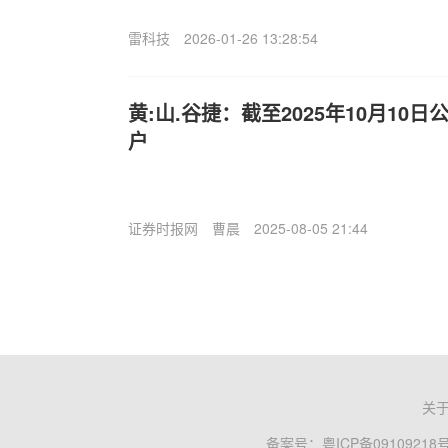
雷科技
2026-01-26 13:28:54
黄:山.谷捷：截至2025年10月10日
户
证券时报网
曹晨
2025-08-05 21:44
关
备案号：
粤ICP备09109218