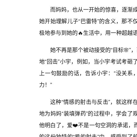
而妈妈，也从一开始的惊喜，逐渐成
她开始理解儿子“巴雷特”的含义，那不
极地参与到她的🔥生活中，用一种超越
她不再是那个被动接受的“目标🌸”
地“回击”小宇，例如，当小宇考试考砸
上一句鼓励的话，告诉小宇：“没关系，
力！”
这种“情感的射击与反击”，就这样
地为妈妈“装填弹药”的过程中，学会了
他明白了，爱❤️不是一句空洞的承诺，
的这份独特的“爱的射击”中，感受到了