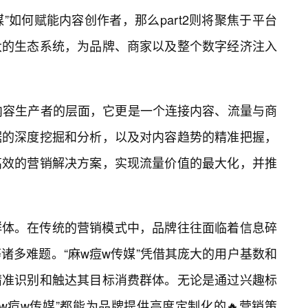
传媒”如何赋能内容创作者，那么part2则将聚焦于平台
大的生态系统，为品牌、商家以及整个数字经济注入
在内容生产者的层面，它更是一个连接内容、流量与商
据的深度挖掘和分析，以及对内容趋势的精准把握，
高效的营销解决方案，实现流量价值的最大化，并推
群体。在传统的营销模式中，品牌往往面临着信息碎
诸多难题。“麻w痘w传媒”凭借其庞大的用户基数和
精准识别和触达其目标消费群体。无论是通过兴趣标
w痘w传媒”都能为品牌提供高度定制化的🔥营销策