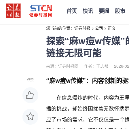
首页
快讯
要闻
股市
您当前的位置：
证券时报
>
公司
>
正文
探索“麻w痘w传媒
链接无限可能
来源：证券时报网
作者：王志郁
2026-02
“麻w痘w传媒”：内容创新的
点赞
在信息爆炸的时代，内容为王
播的挑战，却始终困扰着无数怀揣梦
应了市场的需求，它不仅仅是一个