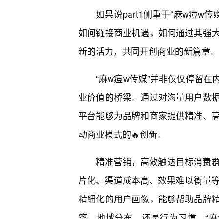
如果说part1侧重于“麻w痘w
如何链接商业机遇，如何通过其强
新的活力，共同开创商业的新篇章。
“麻w痘w传媒”并非仅仅停留
业价值的桥梁。通过对海量用户数
平台能够为品牌和商家提供精准、
动商业模式的🔥创新。
精准营销，高效触达目标消费
片化、渠道成本高、效果难以衡量等
精细化的用户画像，能够帮助品牌
签、地域分布，还是行为习惯，“麻