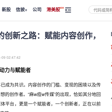
新股
信披+
公司
港美股
”的创新之路：赋能内容创作，
-09 02:47:42
驱动力与赋能者
早已成为共识。内容创作的门槛、变现的困境以及传
想的创作者。“麻w痘w传媒”的出现，恰如其分地回
媒体平台，更是一个赋能者，一个创新者，正在以前