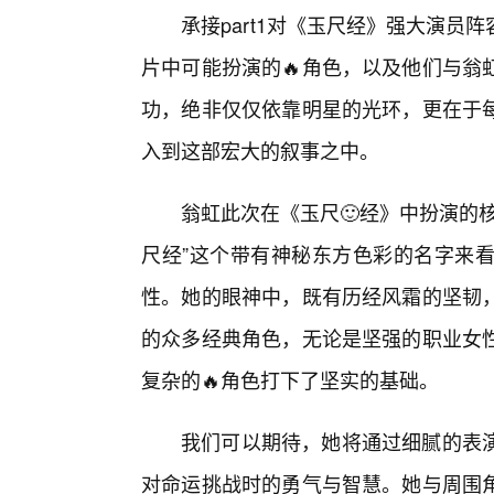
承接part1对《玉尺经》强大演
片中可能扮演的🔥角色，以及他们与翁
功，绝非仅仅依靠明星的光环，更在于
入到这部宏大的叙事之中。
翁虹此次在《玉尺🙂经》中扮演的
尺经”这个带有神秘东方色彩的名字来
性。她的眼神中，既有历经风霜的坚韧
的众多经典角色，无论是坚强的职业女
复杂的🔥角色打下了坚实的基础。
我们可以期待，她将通过细腻的表
对命运挑战时的勇气与智慧。她与周围