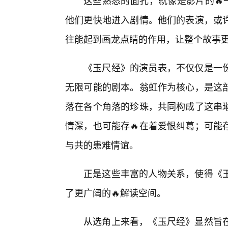
这些熟悉的面孔，就像是影片的🔥
他们更快地进入剧情。他们的表演，或
往能起到画龙点睛的作用，让整个故事
《玉尺经》的演员表，不仅仅是一份
无限可能的剧本。翁虹作为核心，是这部
落在各个角落的珍珠，共同构成了这串
情深，也可能存🔥在着爱恨纠葛；可能
与共的患难情谊。
正是这些丰富的人物关系，使得《
了更广阔的🔥解读空间。
从选角上来看，《玉尺经》显然旨在