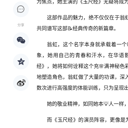
为焦点，她主演的《玉尺经》无疑将成
这部作品的魅力，绝不仅仅在于翁
分享
共同谱写这部📝经典传奇的新篇章。
翁虹，这个名字本身就承载着一个
象，她用自己的青春和汗水，在华语
经》，她将如何诠释这个充🌸满神秘色
地塑造角色，翁虹做了大量的功课，深
数次进行高强度的体能训练，只为呈现
她的敬业精神，如同她本💡人一样
而《玉尺经》的演员阵容，更像是为