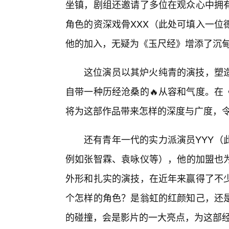
坐镇，剧组还邀请了多位在观众心中拥
角色的资深戏骨XXX（此处可填入一位
他的加入，无疑为《玉尺经》增添了沉甸
这位演员以其炉火纯青的演技，塑
自带一种历经沧桑的🔥从容和气度。在
将为这部作品带来怎样的深度与广度，
还有青年一代的实力派演员YYY（
例如张智霖、袁咏仪等），他的加盟也为
外形和扎实的演技，在近年来赢得了不
个怎样的角色？是翁虹的红颜知己，还是
的碰撞，会是影片的一大亮点，为这部