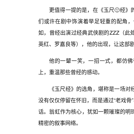
更值得一提的是，在《玉尺🙂经》
们或许在剧中饰演着举足轻重的配角，
如，曾经出演过经典武侠剧的ZZZ（此
英红、罗嘉良等），他的出现，让这部剧的
他的一颦一笑，一招一式，都仿佛
上，重温那些曾经的感动。
《玉尺经》的选角，堪称是一场对
没有仅仅停留在怀旧，而是通过“老戏骨”
话。翁虹作为核心，犹如一颗璀璨的明
精密的叙事网络。