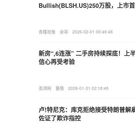
Bullish(BLSH.US)250万股，上
青瞳视角
余非
2026-02-01 00:49:48
新房“,6连涨” 二手房持续探底！上
信心再受考验
澎湃网
董倩
2026-01-31 02:18:48
卢!特尼克：库克拒绝接受特朗普解
佐证了欺诈指控