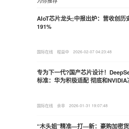
为你推荐
AIoT芯片龙头;中报出炉：营收创
191%
国际在线
程益中
2026-02-07 04:23:48
专为下一代?国产芯片设计！DeepSee
标准：华为积极适配 彻底和NVIDI
国际在线
余非
2026-01-31 19:07:48
“木头姐”精准—打—新：豪购加密