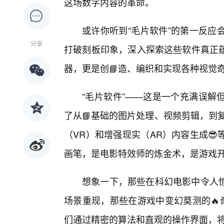
这场数字内容的革命。
或许你听到“毛片软件”的第一反应
分享
打破刻板印象，深入探索这些软件真正
器，更是创📘造、编织和实现各种视觉
“毛片软件”——这是一个充满误解
了从📘基础的图片处理、视频剪辑，到
（VR）和增强现实（AR）内容生成
画笔，是电影特效师的炼金术，是游戏
想象一下，那些在科幻电影中令人惊
场景重现，那些在游戏中变幻莫测的🔥
们通过精密的算法和直观的操作界面，