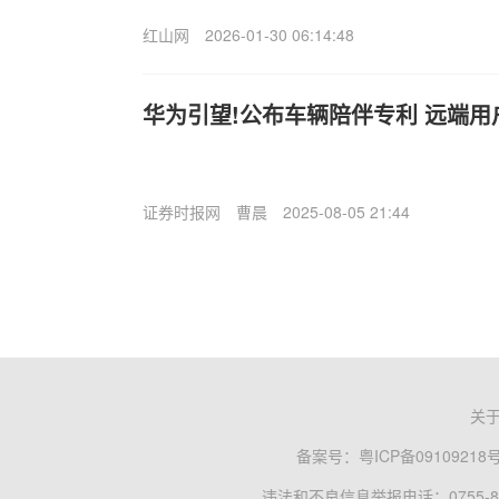
红山网
2026-01-30 06:14:48
华为引望!公布车辆陪伴专利 远端
证券时报网
曹晨
2025-08-05 21:44
关
备案号：
粤ICP备09109218
违法和不良信息举报电话：0755-83