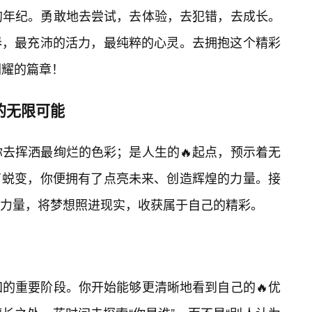
的年纪。勇敢地去尝试，去体验，去犯错，去成长。
春，最充沛的活力，最纯粹的心灵。去拥抱这个精彩
闪耀的篇章！
的无限可能
你去挥洒最绚烂的色彩；是人生的🔥起点，预示着无
了蜕变，你便拥有了点亮未来、创造辉煌的力量。接
股力量，将梦想照进现实，收获属于自己的精彩。
知的重要阶段。你开始能够更清晰地看到自己的🔥优