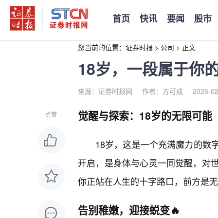
首页
快讯
要闻
股市
您当前的位置：
证券时报
>
公司
>
正文
18岁，一段属于你
来源：证券时报网
作者：方可成
2026-02
觉醒与探索：18岁的无限可能
点赞
18岁，这是一个充满魔力的数
开启，是身体与心灵一同觉醒，对世
你正站在人生的十字路口，前方是无
告别稚嫩，迎接蜕变🔥