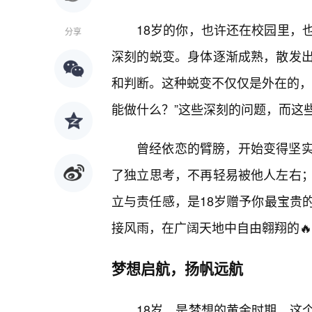
18岁的你，也许还在校园里，
分享
深刻的蜕变。身体逐渐成熟，散发
和判断。这种蜕变不仅仅是外在的，
能做什么？”这些深刻的问题，而这
曾经依恋的臂膀，开始变得坚
了独立思考，不再轻易被他人左右
立与责任感，是18岁赠予你最宝贵
接风雨，在广阔天地中自由翱翔的
梦想启航，扬帆远航
18岁，是梦想的黄金时期。这