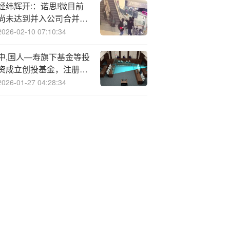
经纬辉开:：诺思!微目前
尚未达到并入公司合并报
表范围的要求
2026-02-10 07:10:34
中,国人—寿旗下基金等投
资成立创投基金，注册资
本10亿元
2026-01-27 04:28:34