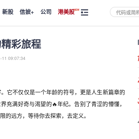
新股
信披+
公司
港美股
的精彩旅程
-11 09:07:34
字。它不仅仅是一个年龄的符号，更是人生新篇章的
界充满好奇与渴望的🔥年纪。告别了青涩的懵懂，
限的远方，等待你去探索，去定义。