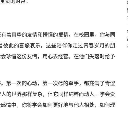
宝贵的财富。
还有着真挚的友情和懵懂的爱情。在校园里，你与同
着彼此的喜怒哀乐。这些陪伴你走过青春岁月的朋
学会珍惜这份友情，用心去经营。在他们失落时给予
。第一次的心动，第一次🤔的牵手，都充满了青涩
年人的世界那样复杂，但它同样纯粹而动人。学会爱
段感情中，你将学会如何更好地与他人相处，如何理