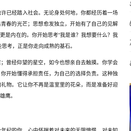
也许已经踏入社会。无论身处何地，你都经历着一场
出青春的光芒；思想愈发独立，开始有了自己的见解
更是内在的。你开始思考“我是谁？我想要什么？我
些思考，正是你走向成熟的基石。
实；曾经仰望的星空，如今也想亲自去触摸。你学会
；你开始懂得承担责任，为自己的选择负责。这种独
的礼物。它让你不再是温室里的花朵，而是准备好迎
雄鹰。
个年纪的你，心中怀揣着对未来的无限憧憬，对未知