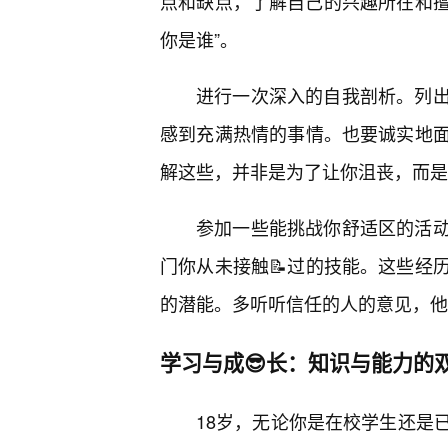
点和缺点，了解自己的兴趣所在和擅
你是谁”。
进行一次深入的自我剖析。列
感到充满热情的事情。也要诚实地
解这些，并非是为了让你沮丧，而是
参加一些能挑战你舒适区的活
门你从未接触📝过的技能。这些经
的潜能。多听听信任的人的意见，他
学习与成😎长：知识与能力的
18岁，无论你是在校学生还是