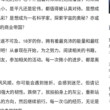
是小，是平凡还是宏伟，都值得被认真对待。是想成
色彩？是想成为一名科学家，探索宇宙的奥秘？亦或
的商业帝国？
想遥不可及。18岁的你，拥有着最充沛的能量和最旺
吧！从📘现在开始，为之努力。阅读相关的书籍，
朋友，参加相关的活动。每一次微小的进步，都是离
帆风顺。你可能会遇到挫折，会感到迷茫。但请记
和强大的韧性。跌倒了，就拍拍身上的灰尘，重新站
的方向，然后继续前行。每一次🤔的经历，无论是