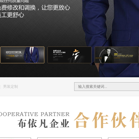
做
男装定制