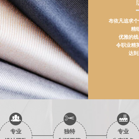
布依凡追求个
精
优雅的线
令职业精
达到
专业
独特
专业