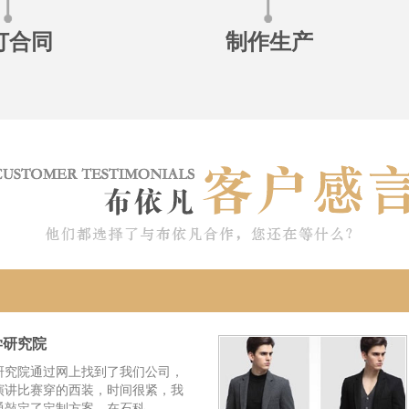
订合同
制作生产
学研究院
研究院通过网上找到了我们公司，
演讲比赛穿的西装，时间很紧，我
通敲定了定制方案，在石科