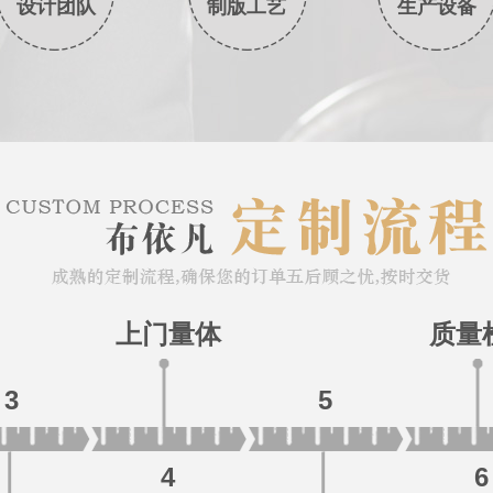
设计团队
制版工艺
生产设备
上门量体
质量
3
5
4
6