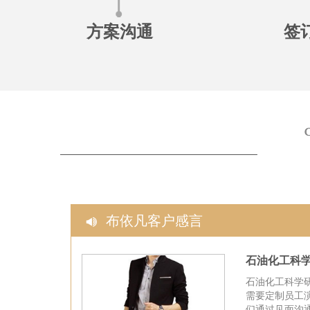
方案沟通
签
布依凡客户感言
石油化工科
石油化工科学
需要定制员工
们通过见面沟